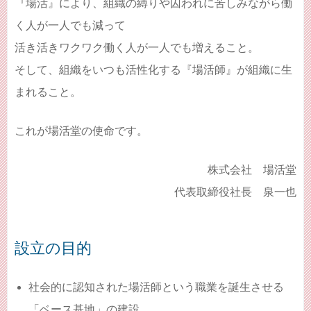
『場活』により、組織の縛りや囚われに苦しみながら働
く人が一人でも減って
活き活きワクワク働く人が一人でも増えること。
そして、組織をいつも活性化する『場活師』が組織に生
まれること。
これが場活堂の使命です。
株式会社 場活堂
代表取締役社長 泉一也
設立の目的
社会的に認知された場活師という職業を誕生させる
「ベース基地」の建設