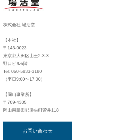
株式会社 場活堂
【本社】
〒143-0023
東京都大田区山王2-3-3
野口ビル5階
Tel: 050-5833-3180
（平日9:00〜17:30）
【岡山事業所】
〒709-4305
岡山県勝田郡勝央町曽井118
お問い合わせ