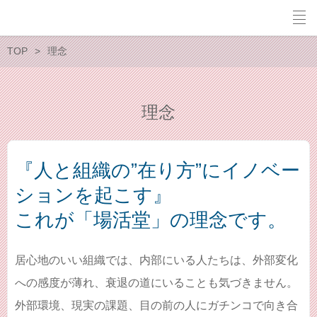
TOP
理念
理念
『人と組織の”在り方”にイノベー
ションを起こす』
これが「場活堂」の理念です。
居心地のいい組織では、内部にいる人たちは、外部変化
への感度が薄れ、衰退の道にいることも気づきません。
外部環境、現実の課題、目の前の人にガチンコで向き合