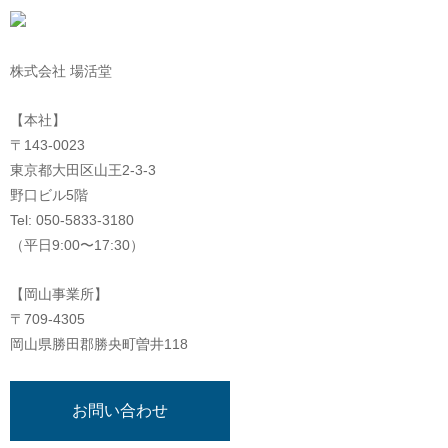
株式会社 場活堂
【本社】
〒143-0023
東京都大田区山王2-3-3
野口ビル5階
Tel: 050-5833-3180
（平日9:00〜17:30）
【岡山事業所】
〒709-4305
岡山県勝田郡勝央町曽井118
お問い合わせ